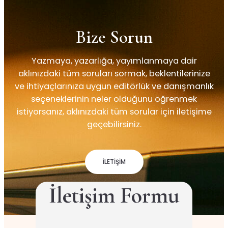
Bize
Sorun
Yazmaya, yazarlığa, yayımlanmaya dair
aklınızdaki tüm soruları sormak, beklentilerinize
ve ihtiyaçlarınıza uygun editörlük ve danışmanlık
seçeneklerinin neler olduğunu öğrenmek
istiyorsanız, aklınızdaki tüm sorular için iletişime
geçebilirsiniz.
İLETİŞİM
İletişim Formu