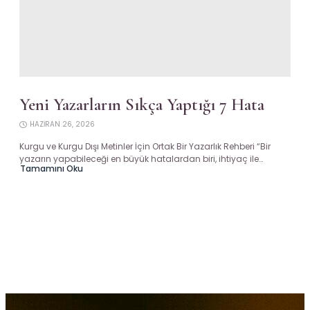
Yeni Yazarların Sıkça Yaptığı 7 Hata
HAZIRAN 26, 2026
Kurgu ve Kurgu Dışı Metinler İçin Ortak Bir Yazarlık Rehberi “Bir
yazarın yapabileceği en büyük hatalardan biri, ihtiyaç ile…
Tamamını Oku
about
Yeni
Yazarların
Sıkça
Yaptığı
7
Hata